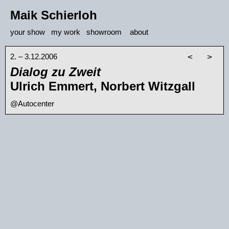
Maik Schierloh
your show
my work
showroom
about
2. – 3.12.2006
<
>
Dialog zu Zweit
Ulrich Emmert, Norbert Witzgall
@Autocenter