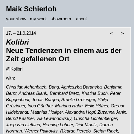
Maik Schierloh
your show
my work
showroom
about
17. – 21.9.2014
<
>
Kolibri
Neue Tendenzen in einem aus der
Zeit gefallenen Ort
@Kolibri
with:
Christian Achenbach, Bang, Agnieszka Baranska, Benjamin
Bernt, Andreas Blank, Bernhard Bretz, Kristina Buch, Peter
Buggenhout, Jonas Burgert, Amelie Grözinger, Philip
Grözinger, Ingo Günther, Mariana Hahn, Felix Höfner, Gregor
Hildebrandt, Matthias Holliger, Alexandra Hopf, Zuzanna Janin,
Bernd Kastner, Via Lewandowsky, Grischa Lichtenberger,
Joep van Liefland, Henning Lohner, Dirk Moritz, Darren
Norman, Werner Palkovits, Ricardo Peredo, Stefan Rinck,