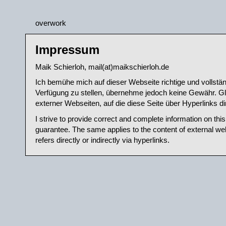
overwork
Impressum
Maik Schierloh, mail(at)maikschierloh.de
Ich bemühe mich auf dieser Webseite richtige und vollstä
Verfügung zu stellen, übernehme jedoch keine Gewähr. Glei
externer Webseiten, auf die diese Seite über Hyperlinks dir
I strive to provide correct and complete information on this
guarantee. The same applies to the content of external we
refers directly or indirectly via hyperlinks.