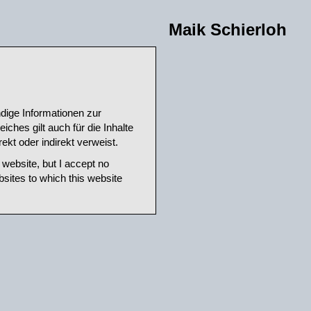
Maik Schierloh
ndige Informationen zur
ches gilt auch für die Inhalte
ekt oder indirekt verweist.
 website, but I accept no
bsites to which this website